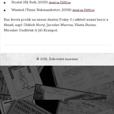
Hostel (Eli Roth, 2005)
detail na ČSFD.cz
Wanted (Timur Bekmambetov, 2008)
detail na ČSFD.cz
Kus života prožili na území dnešní Prahy 3 i někteří známí herci a
filmaři, např. Oldřich Nový, Jaroslav Marvan, Vlasta Burian,
Miroslav Ondříček či Jiří Krampol.
© 2018, Žižkovské muzeum