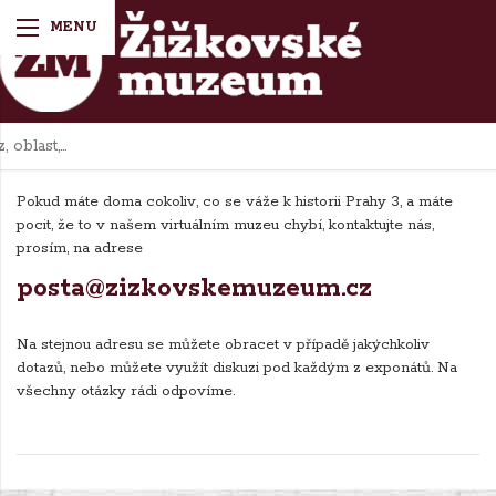
Kontakt
Kontakt
Pokud máte doma cokoliv, co se váže k historii Prahy 3, a máte
pocit, že to v našem virtuálním muzeu chybí, kontaktujte nás,
prosím, na adrese
posta@zizkovskemuzeum.cz
Na stejnou adresu se můžete obracet v případě jakýchkoliv
dotazů, nebo můžete využít diskuzi pod každým z exponátů. Na
všechny otázky rádi odpovíme.