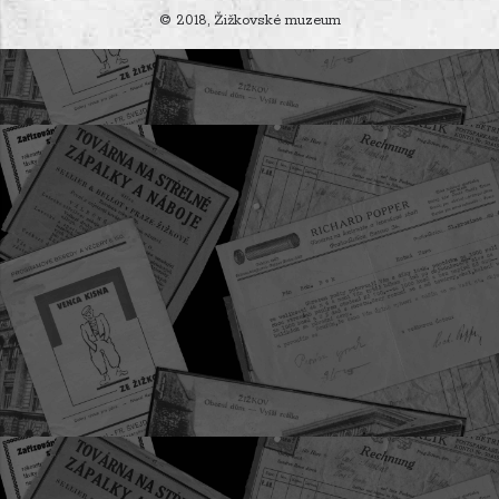
© 2018, Žižkovské muzeum